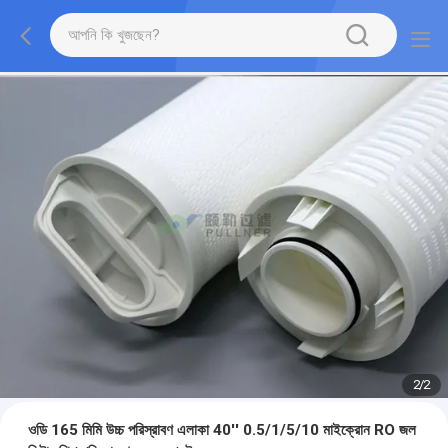
2
/
2
ওডি 165 মিমি উচ্চ পরিস্রাবণ এলাকা 40'' 0.5/1/5/10 মাইক্রোন RO জল