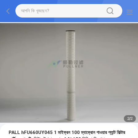
2
/
2
PALL hFU660UY045 1 মাইক্রন 100 ম্যাক্রোন পাওয়ার প্লান্ট ফিল্টার