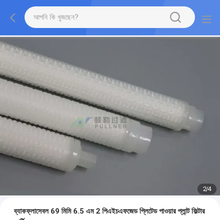
2
/
4
ব্যাকফ্লাসেবল 69 মিমি 6.5 এম 2 পিএইচএফজেড প্লিটেড পাওয়ার প্লান্ট ফিল্টার