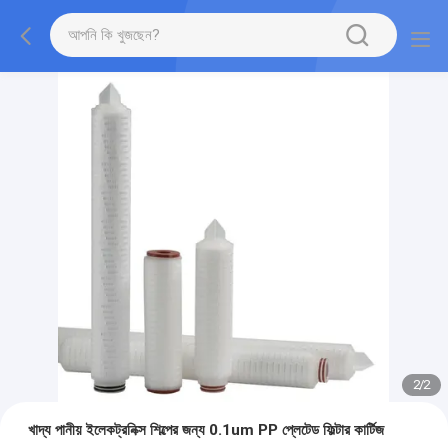
2
/
2
খাদ্য পানীয় ইলেকট্রনিক্স শিল্পের জন্য 0.1um PP প্লেটেড ফিল্টার কার্টিজ