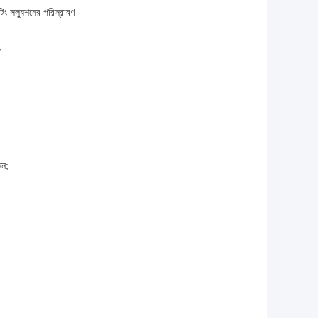
েটিং সল্যুশনের পরিস্রাবণ
;
ুন;