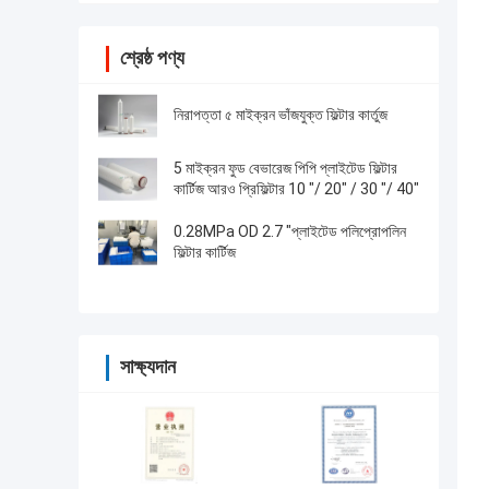
শ্রেষ্ঠ পণ্য
নিরাপত্তা ৫ মাইক্রন ভাঁজযুক্ত ফিল্টার কার্তুজ
5 মাইক্রন ফুড বেভারেজ পিপি প্লাইটেড ফিল্টার
কার্টিজ আরও প্রিফিল্টার 10 "/ 20" / 30 "/ 40"
0.28MPa OD 2.7 "প্লাইটেড পলিপ্রোপলিন
ফিল্টার কার্টিজ
সাক্ষ্যদান