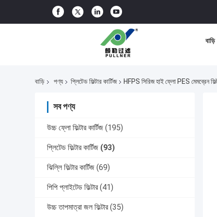
বাড়ি
বাড়ি
পণ্য
প্লিটেড ফিল্টার কার্টিজ
HFPS সিরিজ হাই ফ্লো PES মেমব্রেন ফিল্
সব পণ্য
উচ্চ ফ্লো ফিল্টার কার্টিজ
(195)
প্লিটেড ফিল্টার কার্টিজ
(93)
ঝিল্লি ফিল্টার কার্টিজ
(69)
পিপি প্লাইটেড ফিল্টার
(41)
উচ্চ তাপমাত্রা জল ফিল্টার
(35)