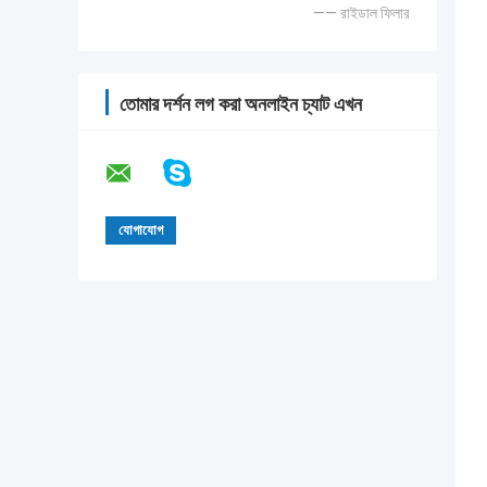
—— রাইডাল ফিলার
তোমার দর্শন লগ করা অনলাইন চ্যাট এখন