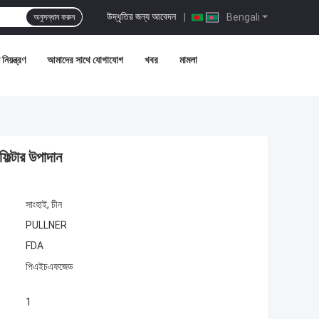
উদ্ধৃতির জন্য আবেদন
|
Bengali
অনুসন্ধান করুন
নিয়ন্ত্রণ
আমাদের সাথে যোগাযোগ
খবর
মামলা
ফিল্টার উপাদান
সাংহাই, চীন
PULLNER
FDA
পিএইচএফজেড
1