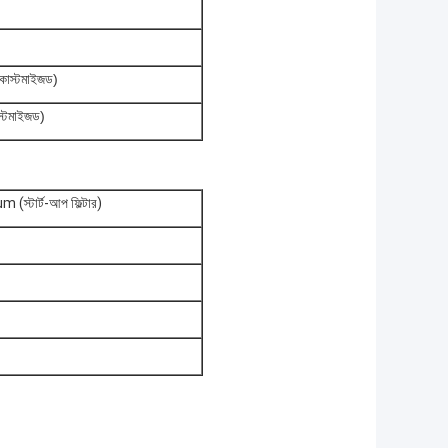
াস্টমাইজড)
্টমাইজড)
(স্টার্ট-আপ ফিল্টার)