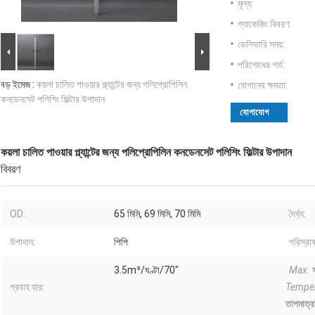
মূল্য:
প্যাকেজিং বিবরণ:
ডেলিভারি সময়:
পরিশোধের শর্ত:
বড় ইমেজ :
কয়লা চালিত পাওয়ার প্ল্যান্টের জন্য পলিপ্রোপিলিন
যোগানের ক্ষমতা:
কনডেনসেট পলিশিং ফিল্টার উপাদান
যোগাযোগ
কয়লা চালিত পাওয়ার প্ল্যান্টের জন্য পলিপ্রোপিলিন কনডেনসেট পলিশিং ফিল্টার উপাদান
বিবরণ
OD:
65 মিমি, 69 মিমি, 70 মিমি
দৈর্ঘ্য:
উপাদান:
পিপি
পরিস্রাব
3.5m³/ঘণ্টা/70"
Max.
স
প্রবাহ হার:
Temper
তাপমাত্র