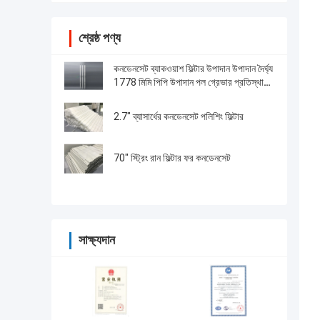
শ্রেষ্ঠ পণ্য
কনডেনসেট ব্যাকওয়াশ ফিল্টার উপাদান উপাদান দৈর্ঘ্য
1778 মিমি পিপি উপাদান পল গ্রেভার প্রতিস্থাপন
করুন
2.7" ব্যাসার্ধের কনডেনসেট পলিশিং ফিল্টার
70" স্ট্রিং রান ফিল্টার ফর কনডেনসেট
সাক্ষ্যদান