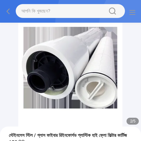
2
/
5
স্টেইনলেস স্টিল / গ্লাস ফাইবার রিইনফোর্সড প্লাস্টিক হাই ফ্লো ফিল্টার কার্টিজ