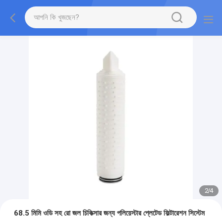
2
/
4
68.5 মিমি ওডি সহ রো জল চিকিত্সার জন্য পলিয়েস্টার প্লেটেড ফিল্টারেশন সিস্টেম