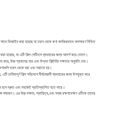
টেমের সাথে ডিজাইন করা হয়েছে যা তরল থেকে কণা কার্যকরভাবে অপসারণ নিশ্চিত
ন করা হয়েছে, যা এটি শিল্প সেটিংসে ব্যবহারের জন্য আদর্শ করে তোলে।
রাহ করে, উচ্চ প্রবাহের হার এবং উন্নত ফিল্টারিং দক্ষতার অনুমতি দেয়।
্রতম কণাগুলি তরল থেকে ধরা এবং সরানো হয়।
 এটি চাহিদাপূর্ণ শিল্প পরিবেশে দীর্ঘমেয়াদী ব্যবহারের জন্য উপযুক্ত করে
়োজন হলে দ্রুত এবং সহজেই প্রতিস্থাপিত হতে পারে।
দক্ষ সমাধান। এর উচ্চ দক্ষতা, স্থায়িত্ব,এবং সহজ রক্ষণাবেক্ষণ এটিকে তাদের