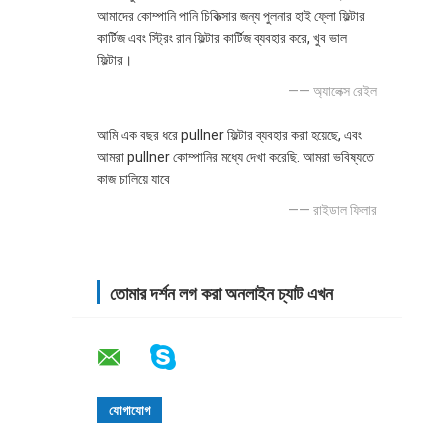
আমাদের কোম্পানি পানি চিকিত্সার জন্য পুলনার হাই ফ্লো ফিল্টার
কার্টিজ এবং স্ট্রিং রান ফিল্টার কার্টিজ ব্যবহার করে, খুব ভাল
ফিল্টার।
—— অ্যালেক্স রেইল
আমি এক বছর ধরে pullner ফিল্টার ব্যবহার করা হয়েছে, এবং
আমরা pullner কোম্পানির মধ্যে দেখা করেছি. আমরা ভবিষ্যতে
কাজ চালিয়ে যাবে
—— রাইডাল ফিলার
তোমার দর্শন লগ করা অনলাইন চ্যাট এখন