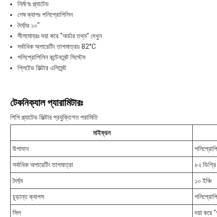
নির্মাণঃ প্ল্যাটেড
শেষ ক্যাপঃ পলিপ্রোপিলিন
দৈর্ঘ্যঃ ১০"
সীলমোহরঃ দয়া করে "অর্ডার তথ্য" দেখুন
সর্বাধিক অপারেটিং তাপমাত্রাঃ 82°C
পলিপ্রোপিলিন কন্টেনমেন্ট সিস্টেম
প্লিটেড ফিল্টার এলিমেন্ট
টেকনিক্যাল প্যারামিটারঃ
পিপি প্ল্যাটেড ফিল্টার প্রযুক্তিগত পরামিতি
মাইক্রন
উপাদান
পলিপ্রোপ
সর্বাধিক অপারেটিং তাপমাত্রা
৮২ ডিগ্রি
দৈর্ঘ্য
১০ ইঞ্চি
চূড়ান্ত ক্যাপস
পলিপ্রোপ
সিল
দয়া করে "