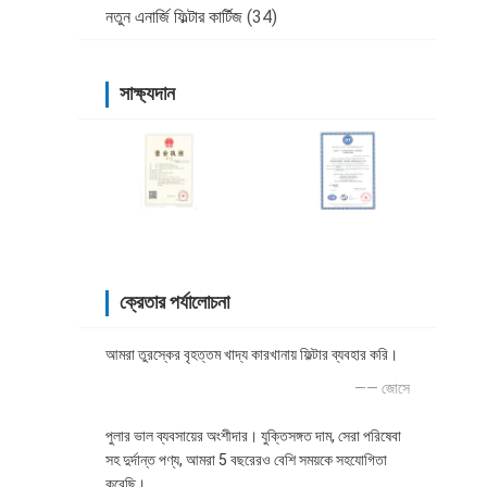
নতুন এনার্জি ফিল্টার কার্টিজ
(34)
সাক্ষ্যদান
ক্রেতার পর্যালোচনা
আমরা তুরস্কের বৃহত্তম খাদ্য কারখানায় ফিল্টার ব্যবহার করি।
—— জোসে
পুলার ভাল ব্যবসায়ের অংশীদার। যুক্তিসঙ্গত দাম, সেরা পরিষেবা
সহ দুর্দান্ত পণ্য, আমরা 5 বছরেরও বেশি সময়কে সহযোগিতা
করেছি।