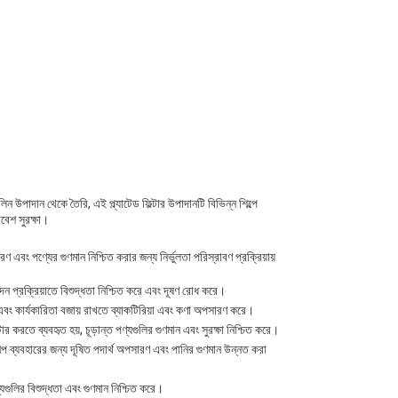
লিন উপাদান থেকে তৈরি, এই প্ল্যাটেড ফিল্টার উপাদানটি বিভিন্ন শিল্পে
বেশ সুরক্ষা।
 এবং পণ্যের গুণমান নিশ্চিত করার জন্য নির্ভুলতা পরিস্রাবণ প্রক্রিয়ায়
ত্পাদন প্রক্রিয়াতে বিশুদ্ধতা নিশ্চিত করে এবং দূষণ রোধ করে।
ক্ষা এবং কার্যকারিতা বজায় রাখতে ব্যাকটিরিয়া এবং কণা অপসারণ করে।
ল্টার করতে ব্যবহৃত হয়, চূড়ান্ত পণ্যগুলির গুণমান এবং সুরক্ষা নিশ্চিত করে।
ল্প ব্যবহারের জন্য দূষিত পদার্থ অপসারণ এবং পানির গুণমান উন্নত করা
ণ্যগুলির বিশুদ্ধতা এবং গুণমান নিশ্চিত করে।