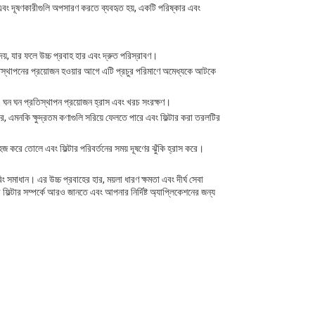
রী এবং দূষণকারীগুলি অপসারণ করতে ব্যবহৃত হয়, একটি পরিষ্কার এবং
য়, যার ফলে উচ্চ প্রবাহ হার এবং দ্রুত পরিস্রাবণ।
ি প্রতিস্থাপনের প্রয়োজন হওয়ার আগে এটি প্রচুর পরিমাণে অমেধ্যকে আটকে
ে, ঘন ঘন প্রতিস্থাপন প্রয়োজন হ্রাস এবং খরচ সংরক্ষণ।
তে পারে, এমনকি ক্ষুদ্রতম কণাগুলি সরিয়ে ফেলতে পারে এবং ফিল্টার করা তরলটির
সহজ করে তোলে এবং ফিল্টার পরিবর্তনের সময় দূষণের ঝুঁকি হ্রাস করে।
ারিং সমাধান। এর উচ্চ প্রবাহের হার, ময়লা ধারণ ক্ষমতা এবং দীর্ঘ সেবা
াটেড ফিল্টার সম্পর্কে আরও জানতে এবং আপনার নির্দিষ্ট অ্যাপ্লিকেশনের জন্য