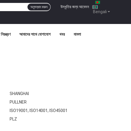
উদ্ধৃতির জন্য আবেদন
|
অনুসন্ধান করুন
Bengali
নিয়ন্ত্রণ
আমাদের সাথে যোগাযোগ
খবর
মামলা
SHANGHAI
PULLNER
ISO19001, ISO14001, ISO45001
PLZ