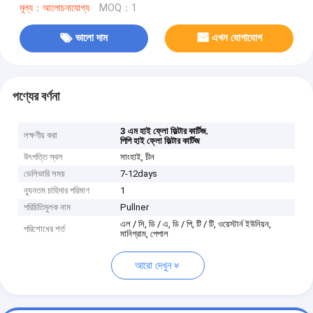
মূল্য：আলোচনাযোগ্য
MOQ：1
ভালো দাম
এখন যোগাযোগ
পণ্যের বর্ণনা
,
3 এম হাই ফ্লো ফিল্টার কার্টিজ
লক্ষণীয় করা
পিপি হাই ফ্লো ফিল্টার কার্টিজ
উৎপত্তি স্থল
সাংহাই, চীন
ডেলিভারি সময়
7-12days
ন্যূনতম চাহিদার পরিমাণ
1
পরিচিতিমুলক নাম
Pullner
এল / সি, ডি / এ, ডি / পি, টি / টি, ওয়েস্টার্ন ইউনিয়ন,
পরিশোধের শর্ত
মানিগ্রাম, পেপাল
আরো দেখুন