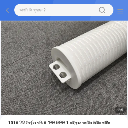
2
/
5
1016 মিমি দৈর্ঘ্যের ওডি 6 "পিপি সিপিপি 1 মাইক্রন ওয়াটার ফিল্টার কার্টিজ