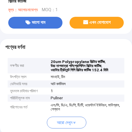
ফিল্টার কার্টিজ
মূল্য：আলোচনাযোগ্য
MOQ：1
ভালো দাম
এখন যোগাযোগ
পণ্যের বর্ণনা
,
20um Polypropylene ফিল্টার কার্টিজ
লক্ষণীয় করা
,
উচ্চ তাপমাত্রা পলিপ্রোপিলিন ফিল্টার কার্টিজ
ওয়াটার ট্রিটমেন্ট পিপি ফিল্টার কার্টিজ 152.4 মিমি
উৎপত্তি স্থল
সাংহাই, চীন
ডেলিভারি সময়
আট কর্মদিবস
ন্যূনতম চাহিদার পরিমাণ
1
পরিচিতিমুলক নাম
Pullner
এল/সি, ডি/এ, ডি/পি, টি/টি, ওয়েস্টার্ন ইউনিয়ন, মানিগ্রাম,
পরিশোধের শর্ত
পেপ্যাল
আরো দেখুন