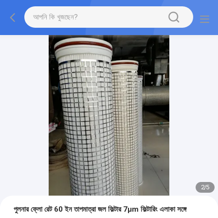
2
/
5
পুলনার ফ্লো রেট 60 ইন তাপমাত্রা জল ফিল্টার 7μm ফিল্টারিং এলাকা সঙ্গে