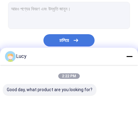
ঝিল্লি ফিল্টার কার্টিজ
পিপি প্লাইটেড ফিল্টার
উচ্চ তাপমাত্রা জল ফিল্টার
চালিয়ে
কনডেনসেট পলিশিং ফিল্টার
Lucy
স্ট্রিং ক্ষত ফিল্টার কার্টিজ
আমাদের বিভাগসমূহ
দ্রবীভূত ফিল্টার কার্টিজ
2:22 PM
স্টেইনলেস স্টীল ফিল্টার কার্তুজ
Good day, what product are you looking for?
স্টেইনলেস স্টীল ফিল্টার হাউজিং
পাওয়ার প্লান্ট ফিল্টার কার্টিজ
উচ্চ ফ্লো ফিল্টার কার্টিজ
প্লিটেড ফিল্টার কার্টিজ
ঝিল্লি ফিল্টার কার্টিজ
মাইক্রো ইলেক্ট্রনিক্স ফিল্টার